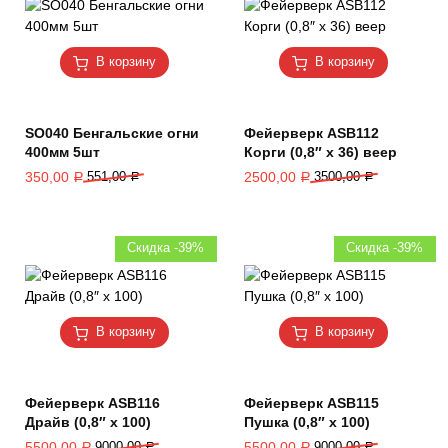
В корзину
В корзину
SO040 Бенгальские огни
Фейерверк ASB112
400мм 5шт
Корги (0,8″ х 36) веер
350,00
551,00
2500,00
3500,00
Р
Р
Р
Р
Скидка -39%
Скидка -39%
В корзину
В корзину
Фейерверк ASB116
Фейерверк ASB115
Драйв (0,8″ х 100)
Пушка (0,8″ х 100)
5500,00
9000,00
5500,00
9000,00
Р
Р
Р
Р