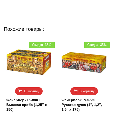
Похожие товары:
Скидка -36%
Скидка -35%
В корзину
В корзину
Фейерверк РС8901
Фейерверк РС9230
Высшая проба (1,25″ х
Русская душа (1″, 1,2″,
150)
1,5″ х 175)