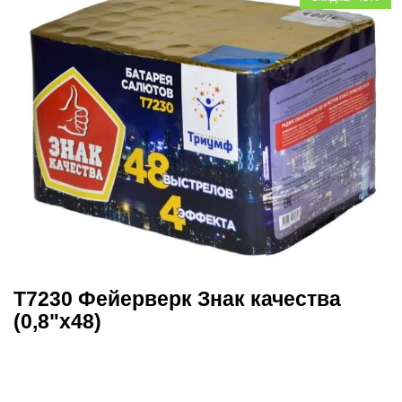
Т7230 Фейерверк Знак качества
(0,8"х48)