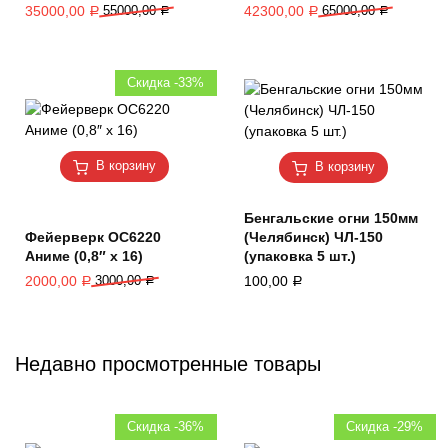
35000,00
55000,00
42300,00
65000,00
Р
Р
Р
Р
Скидка -33%
В корзину
В корзину
Бенгальские огни 150мм
Фейерверк ОС6220
(Челябинск) ЧЛ-150
Аниме (0,8″ х 16)
(упаковка 5 шт.)
2000,00
3000,00
100,00
Р
Р
Р
Недавно просмотренные товары
Скидка -36%
Скидка -29%