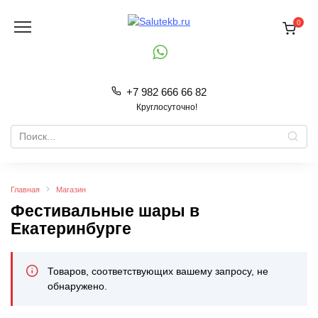
Перейти
к
0
содержанию
+7 982 666 66 82
Круглосуточно!
Search
for:
Главная
Магазин
Фестивальные шары в
Екатеринбурге
Товаров, соответствующих вашему запросу, не
обнаружено.