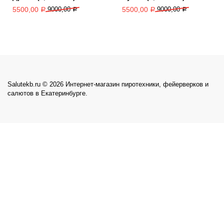
5500,00
9000,00
5500,00
9000,00
Р
Р
Р
Р
Salutekb.ru © 2026 Интернет-магазин пиротехники, фейерверков и
салютов в Екатеринбурге.