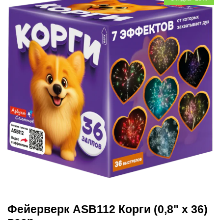
Фейерверк ASB112 Корги (0,8" х 36)