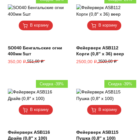
В корзину
В корзину
SO040 Бенгальские огни
Фейерверк ASB112
400мм 5шт
Корги (0,8″ х 36) веер
350,00
551,00
2500,00
3500,00
Р
Р
Р
Р
Скидка -39%
Скидка -39%
В корзину
В корзину
Фейерверк ASB116
Фейерверк ASB115
Драйв (0,8″ х 100)
Пушка (0,8″ х 100)