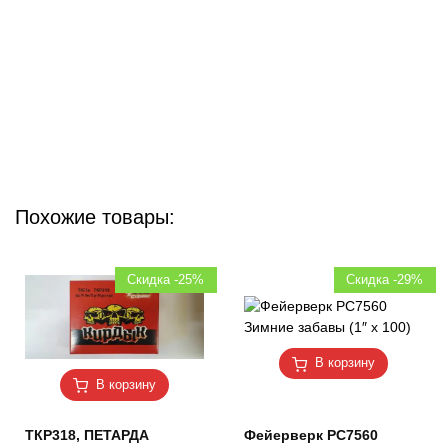
Похожие товары:
Скидка -25%
Скидка -29%
В корзину
В корзину
ТКР318, ПЕТАРДА
Фейерверк РС7560