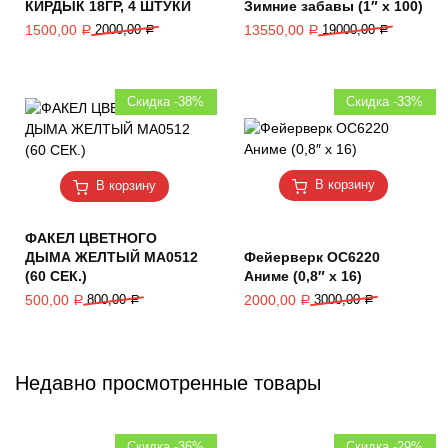
КИРДЫК 18ГР, 4 ШТУКИ
Зимние забавы (1″ х 100)
1500,00
2000,00
13550,00
19000,00
Р
Р
Р
Р
Скидка -38%
Скидка -33%
В корзину
В корзину
ФАКЕЛ ЦВЕТНОГО
ДЫМА ЖЕЛТЫЙ MA0512
Фейерверк ОС6220
(60 СЕК.)
Аниме (0,8″ х 16)
500,00
800,00
2000,00
3000,00
Р
Р
Р
Р
Недавно просмотренные товары
Скидка -36%
Скидка -29%