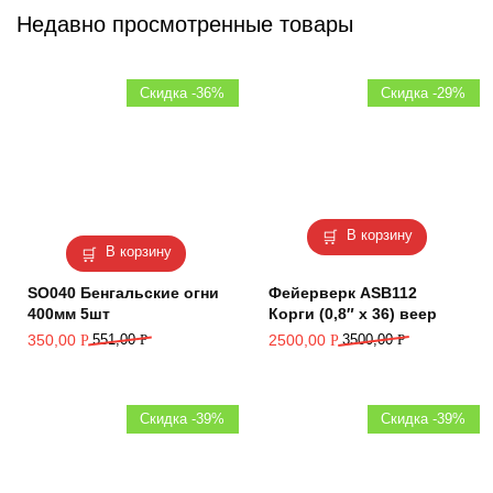
Недавно просмотренные товары
Скидка -36%
Скидка -29%
В корзину
В корзину
SO040 Бенгальские огни
Фейерверк ASB112
400мм 5шт
Корги (0,8″ х 36) веер
350,00
551,00
Р
2500,00
3500,00
Р
Р
Р
Скидка -39%
Скидка -39%