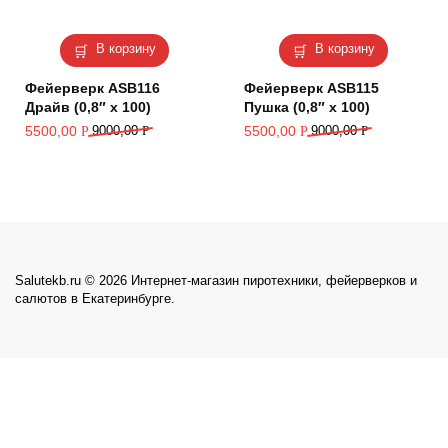
В корзину
В корзину
Фейерверк ASB116
Фейерверк ASB115
Драйв (0,8″ х 100)
Пушка (0,8″ х 100)
5500,00
9000,00
Р
5500,00
9000,00
Р
Р
Р
Salutekb.ru © 2026 Интернет-магазин пиротехники, фейерверков и
салютов в Екатеринбурге.