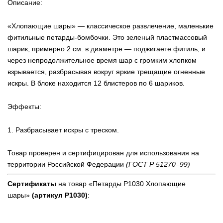
Описание:
«Хлопающие шары» — классическое развлечение, маленькие
фитильные петарды-бомбочки. Это зеленый пластмассовый
шарик, примерно 2 см. в диаметре — поджигаете фитиль, и
через непродолжительное время шар с громким хлопком
взрывается, разбрасывая вокруг яркие трещащие огненные
искры. В блоке находится 12 блистеров по 6 шариков.
Эффекты:
1. Разбрасывает искры с треском.
Товар проверен и сертифицирован для использования на
территории Российской Федерации
(ГОСТ Р 51270–99)
Сертификаты
на товар «Петарды Р1030 Хлопающие
шары»
(артикул Р1030)
: