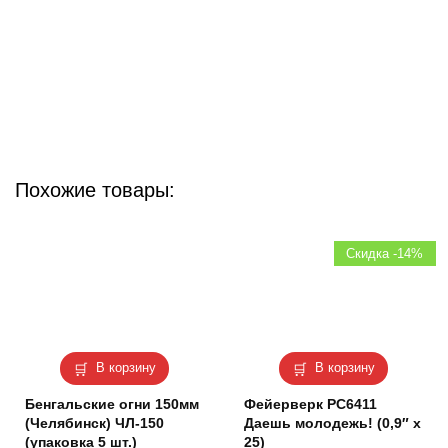
Похожие товары:
Скидка -14%
В корзину
В корзину
Бенгальские огни 150мм
Фейерверк РС6411
(Челябинск) ЧЛ-150
Даешь молодежь! (0,9″ х
(упаковка 5 шт.)
25)