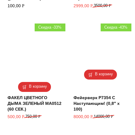
100,00
2999,00
3500,00
Р
Р
Р
Скидка -33%
Скидка -43%
В корзину
В корзину
ФАКЕЛ ЦВЕТНОГО
Фейерверк Р7354 С
ДЫМА ЗЕЛЕНЫЙ MA0512
Наступающим! (0,8″ х
(60 СЕК.)
100)
500,00
750,00
Р
8000,00
14000,00
Р
Р
Р