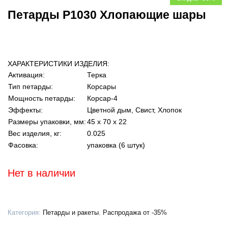
Петарды Р1030 Хлопающие шары
ХАРАКТЕРИСТИКИ ИЗДЕЛИЯ:
Активация:
Терка
Тип петарды:
Корсары
Мощность петарды:
Корсар-4
Эффекты:
Цветной дым, Свист, Хлопок
Размеры упаковки, мм:
45 х 70 х 22
Вес изделия, кг:
0.025
Фасовка:
упаковка (6 штук)
Нет в наличии
Категория:
Петарды и ракеты
,
Распродажа от -35%