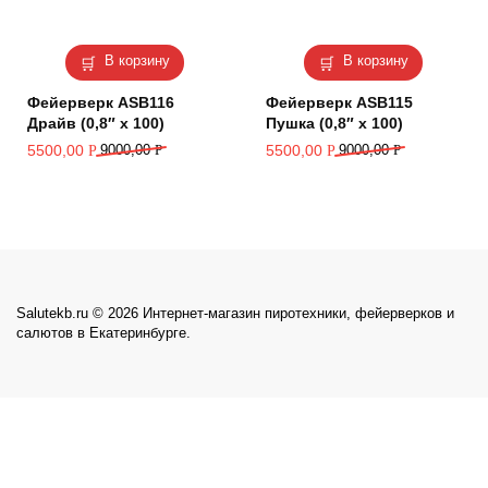
В корзину
В корзину
Фейерверк ASB116
Фейерверк ASB115
Драйв (0,8″ х 100)
Пушка (0,8″ х 100)
5500,00
9000,00
Р
5500,00
9000,00
Р
Р
Р
Salutekb.ru © 2026 Интернет-магазин пиротехники, фейерверков и
салютов в Екатеринбурге.