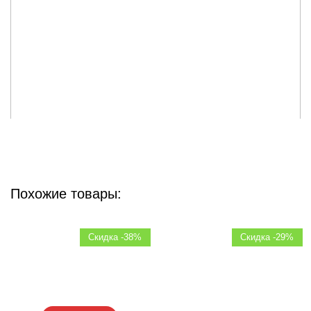
Похожие товары:
Скидка -38%
Скидка -29%