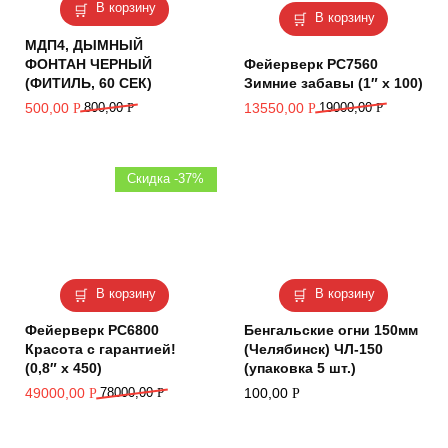
В корзину
В корзину
МДП4, ДЫМНЫЙ
ФОНТАН ЧЕРНЫЙ
Фейерверк РС7560
(ФИТИЛЬ, 60 СЕК)
Зимние забавы (1″ х 100)
500,00
800,00
Р
13550,00
19000,00
Р
Р
Р
Скидка -37%
В корзину
В корзину
Фейерверк РС6800
Бенгальские огни 150мм
Красота с гарантией!
(Челябинск) ЧЛ-150
(0,8″ х 450)
(упаковка 5 шт.)
49000,00
78000,00
Р
100,00
Р
Р