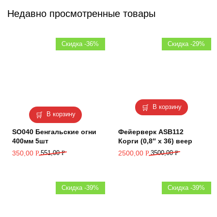
Недавно просмотренные товары
Скидка -36%
Скидка -29%
В корзину
В корзину
SO040 Бенгальские огни
Фейерверк ASB112
400мм 5шт
Корги (0,8″ х 36) веер
350,00
551,00
Р
2500,00
3500,00
Р
Р
Р
Скидка -39%
Скидка -39%