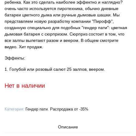
ребенка. Как это сделать наиболее эффектно и наглядно?
очень часто используется пиротехника, обычно дневные
батареи цветного дыма или ручные дымовые шашки. Мы
представляем новую разработку компании "Пирофф",
созданную специально для подобных "гендер пати": цветная
дымовая батарея с сюрпризом. Сюрприз состоит в том, что
все залпы вылетают разом и веером. В общем смотрите
видео. Хит продаж.
Эффекты:
1. Голубой или розовый салют 25 залпов, веером.
Нет в наличии
Категория:
Гендер пати
,
Распродажа от -35%
Описание