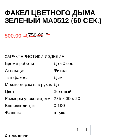
ФАКЕЛ ЦВЕТНОГО ДЫМА
ЗЕЛЕНЫЙ MA0512 (60 СЕК.)
750,00
500,00
Р
Р
ХАРАКТЕРИСТИКИ ИЗДЕЛИЯ:
Время работы:
До 60 сек
Активация:
Фитиль
Тип факела:
Дым
Можно держать в руках:
Да
Цвет:
Зеленый
Размеры упаковки, мм:
225 х 30 х 30
Вес изделия, кг:
0.100
Фасовка:
штука
Количество
товара
2 в наличии