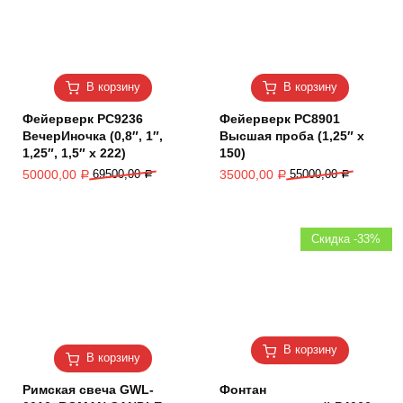
В корзину
В корзину
Фейерверк РС9236
Фейерверк РС8901
ВечерИночка (0,8″, 1″,
Высшая проба (1,25″ х
1,25″, 1,5″ х 222)
150)
50000,00
69500,00
35000,00
55000,00
Р
Р
Р
Р
Скидка -33%
В корзину
В корзину
Римская свеча GWL-
Фонтан