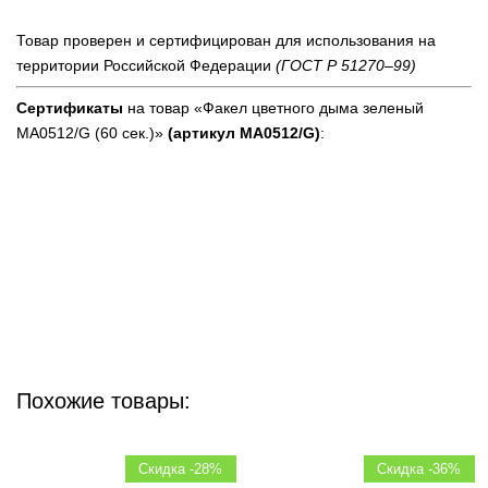
Товар проверен и сертифицирован для использования на
территории Российской Федерации
(ГОСТ Р 51270–99)
Сертификаты
на товар «Факел цветного дыма зеленый
MA0512/G (60 сек.)»
(артикул MA0512/G)
:
Похожие товары:
Скидка -28%
Скидка -36%