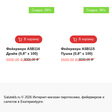
Скидка -39%
Скидка -39%
В корзину
В корзину
Фейерверк ASB116
Фейерверк ASB115
Драйв (0,8″ х 100)
Пушка (0,8″ х 100)
5500,00
9000,00
5500,00
9000,00
Р
Р
Р
Р
Salutekb.ru © 2026 Интернет-магазин пиротехники, фейерверков и
салютов в Екатеринбурге.