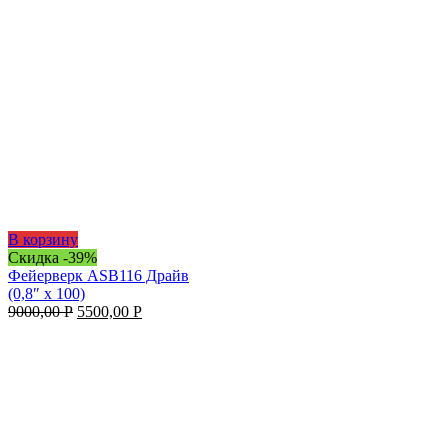
В корзину
Скидка -39%
Фейерверк ASB116 Драйв
(0,8″ х 100)
9000,00
Р
5500,00
Р