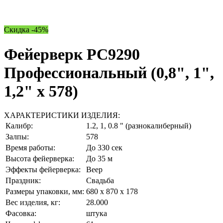
Скидка -45%
Фейерверк РС9290
Профессиональный (0,8", 1",
1,2" х 578)
ХАРАКТЕРИСТИКИ ИЗДЕЛИЯ:
Калибр:
1.2, 1, 0.8 " (разнокалиберный)
Залпы:
578
Время работы:
До 330 сек
Высота фейерверка:
До 35 м
Эффекты фейерверка:
Веер
Праздник:
Свадьба
Размеры упаковки, мм:
680 х 870 х 178
Вес изделия, кг:
28.000
Фасовка:
штука