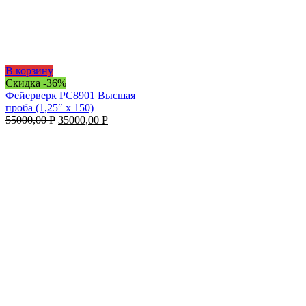
В корзину
Скидка -36%
Фейерверк РС8901 Высшая
проба (1,25″ х 150)
55000,00
Р
35000,00
Р