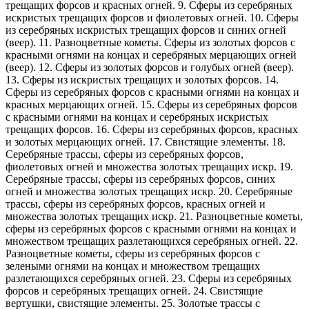
трещащих форсов и красных огней. 9. Сферы из серебряных
искристых трещащих форсов и фиолетовых огней. 10. Сферы
из серебряных искристых трещащих форсов и синих огней
(веер). 11. Разноцветные кометы. Сферы из золотых форсов с
красными огнями на концах и серебряных мерцающих огней
(веер). 12. Сферы из золотых форсов и голубых огней (веер).
13. Сферы из искристых трещащих и золотых форсов. 14.
Сферы из серебряных форсов с красными огнями на концах и
красных мерцающих огней. 15. Сферы из серебряных форсов
с красными огнями на концах и серебряных искристых
трещащих форсов. 16. Сферы из серебряных форсов, красных
и золотых мерцающих огней. 17. Свистящие элементы. 18.
Серебряные трассы, сферы из серебряных форсов,
фиолетовых огней и множества золотых трещащих искр. 19.
Серебряные трассы, сферы из серебряных форсов, синих
огней и множества золотых трещащих искр. 20. Серебряные
трассы, сферы из серебряных форсов, красных огней и
множества золотых трещащих искр. 21. Разноцветные кометы,
сферы из серебряных форсов с красными огнями на концах и
множеством трещащих разлетающихся серебряных огней. 22.
Разноцветные кометы, сферы из серебряных форсов с
зелеными огнями на концах и множеством трещащих
разлетающихся серебряных огней. 23. Сферы из серебряных
форсов и серебряных трещащих огней. 24. Свистящие
вертушки, свистящие элементы. 25. Золотые трассы с