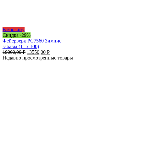
В корзину
Скидка -29%
Фейерверк РС7560 Зимние
забавы (1″ х 100)
19000,00
Р
13550,00
Р
Недавно просмотренные товары