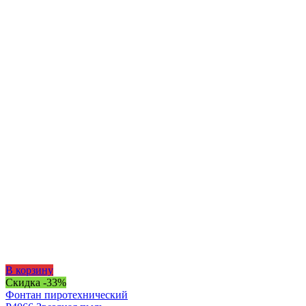
В корзину
Скидка -33%
Фонтан пиротехнический