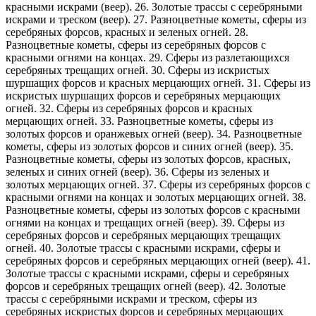
красными искрами (веер). 26. Золотые трассы с серебряными
искрами и треском (веер). 27. Разноцветные кометы, сферы из
серебряных форсов, красных и зеленых огней. 28.
Разноцветные кометы, сферы из серебряных форсов с
красными огнями на концах. 29. Сферы из разлетающихся
серебряных трещащих огней. 30. Сферы из искристых
шуршащих форсов и красных мерцающих огней. 31. Сферы из
искристых шуршащих форсов и серебряных мерцающих
огней. 32. Сферы из серебряных форсов и красных
мерцающих огней. 33. Разноцветные кометы, сферы из
золотых форсов и оранжевых огней (веер). 34. Разноцветные
кометы, сферы из золотых форсов и синих огней (веер). 35.
Разноцветные кометы, сферы из золотых форсов, красных,
зеленых и синих огней (веер). 36. Сферы из зеленых и
золотых мерцающих огней. 37. Сферы из серебряных форсов с
красными огнями на концах и золотых мерцающих огней. 38.
Разноцветные кометы, сферы из золотых форсов с красными
огнями на концах и трещащих огней (веер). 39. Сферы из
серебряных форсов и серебряных мерцающих трещащих
огней. 40. Золотые трассы с красными искрами, сферы и
серебряных форсов и серебряных мерцающих огней (веер). 41.
Золотые трассы с красными искрами, сферы и серебряных
форсов и серебряных трещащих огней (веер). 42. Золотые
трассы с серебряными искрами и треском, сферы из
серебряных искристых форсов и серебряных мерцающих