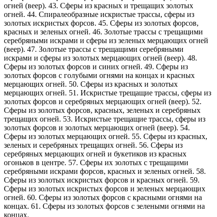
огней (веер). 43. Сферы из красных и трещащих золотых
огней. 44. Спиралеобразные искристые трассы, сферы из
золотых искристых форсов. 45. Сферы из золотых форсов,
красных и зеленых огней. 46. Золотые трассы с трещащими
серебряными искрами и сферы из зеленых мерцающих огней
(веер). 47. Золотые трассы с трещащими серебряными
искрами и сферы из золотых мерцающих огней (веер). 48.
Сферы из золотых форсов и синих огней. 49. Сферы из
золотых форсов с голубыми огнями на концах и красных
мерцающих огней. 50. Сферы из красных и золотых
мерцающих огней. 51. Искристые трещащие трассы, сферы из
золотых форсов и серебряных мерцающих огней (веер). 52.
Сферы из золотых форсов, красных, зеленых и серебряных
трещащих огней. 53. Искристые трещащие трассы, сферы из
золотых форсов и золотых мерцающих огней (веер). 54.
Сферы из золотых мерцающих огней. 55. Сферы из красных,
зеленых и серебряных трещащих огней. 56. Сферы из
серебряных мерцающих огней и букетиков из красных
огоньков в центре. 57. Сферы их золотых с трещащими
серебряными искрами форсов, красных и зеленых огней. 58.
Сферы из золотых искристых форсов и красных огней. 59.
Сферы из золотых искристых форсов и зеленых мерцающих
огней. 60. Сферы из золотых форсов с красными огнями на
концах. 61. Сферы из золотых форсов с зелеными огнями на
концах.