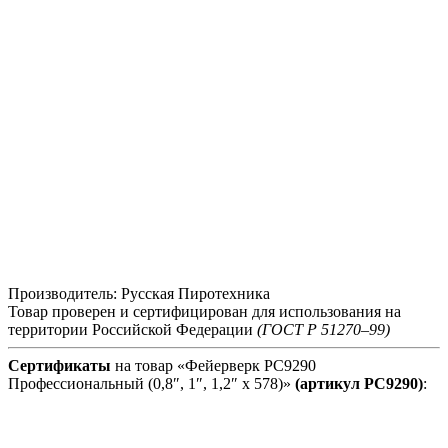
Производитель: Русская Пиротехника
Товар проверен и сертифицирован для использования на
территории Российской Федерации
(ГОСТ Р 51270–99)
Сертификаты
на товар «Фейерверк РС9290
Профессиональный (0,8″, 1″, 1,2″ х 578)»
(артикул РС9290)
: