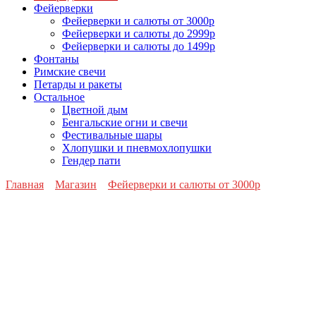
Фейерверки
Фейерверки и салюты от 3000р
Фейерверки и салюты до 2999р
Фейерверки и салюты до 1499р
Фонтаны
Римские свечи
Петарды и ракеты
Остальное
Цветной дым
Бенгальские огни и свечи
Фестивальные шары
Хлопушки и пневмохлопушки
Гендер пати
Главная
Магазин
Фейерверки и салюты от 3000р