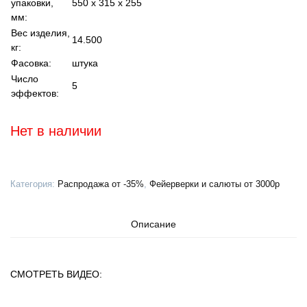
упаковки,
550 х 315 х 255
мм:
Вес изделия,
14.500
кг:
Фасовка:
штука
Число
5
эффектов:
Нет в наличии
Категория:
Распродажа от -35%
,
Фейерверки и салюты от 3000р
Описание
СМОТРЕТЬ ВИДЕО: