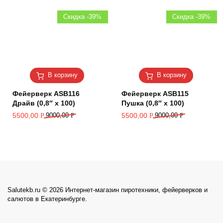
Скидка -39%
Скидка -39%
В корзину
В корзину
Фейерверк ASB116
Фейерверк ASB115
Драйв (0,8″ х 100)
Пушка (0,8″ х 100)
5500,00
9000,00
Р
5500,00
9000,00
Р
Р
Р
Salutekb.ru © 2026 Интернет-магазин пиротехники, фейерверков и
салютов в Екатеринбурге.