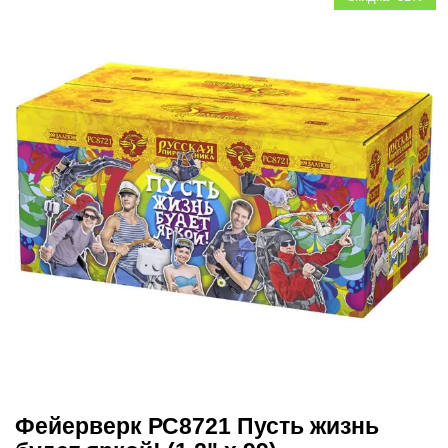
Фейерверк РС8721 Пусть жизнь