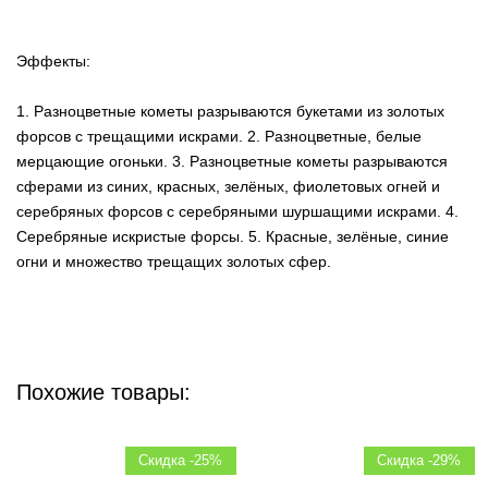
Эффекты:
1. Разноцветные кометы разрываются букетами из золотых
форсов с трещащими искрами. 2. Разноцветные, белые
мерцающие огоньки. 3. Разноцветные кометы разрываются
сферами из синих, красных, зелёных, фиолетовых огней и
серебряных форсов с серебряными шуршащими искрами. 4.
Серебряные искристые форсы. 5. Красные, зелёные, синие
огни и множество трещащих золотых сфер.
Похожие товары:
Скидка -25%
Скидка -29%