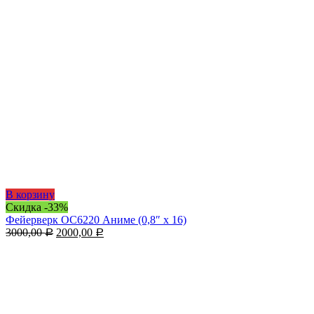
В корзину
Скидка -33%
Фейерверк ОС6220 Аниме (0,8″ х 16)
3000,00
2000,00
Р
Р