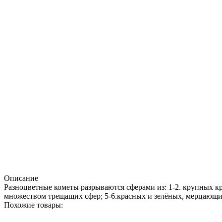
Описание
Разноцветные кометы разрываются сферами из: 1-2. крупных к
множеством трещащих сфер; 5-6.красных и зелёных, мерцающи
Похожие товары: