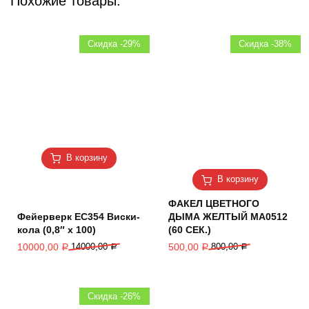
Похожие товары:
Скидка -29%
Скидка -38%
В корзину
В корзину
ФАКЕЛ ЦВЕТНОГО
Фейерверк ЕС354 Виски-
ДЫМА ЖЕЛТЫЙ MA0512
кола (0,8″ х 100)
(60 СЕК.)
10000,00
14000,00
500,00
800,00
Р
Р
Р
Р
Скидка -26%