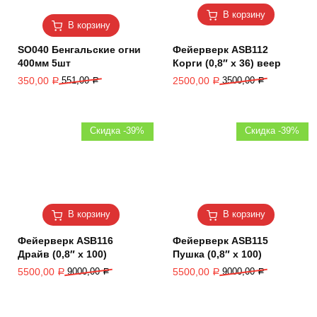
В корзину
В корзину
SO040 Бенгальские огни
Фейерверк ASB112
400мм 5шт
Корги (0,8″ х 36) веер
350,00
551,00
2500,00
3500,00
Р
Р
Р
Р
Скидка -39%
Скидка -39%
В корзину
В корзину
Фейерверк ASB116
Фейерверк ASB115
Драйв (0,8″ х 100)
Пушка (0,8″ х 100)
5500,00
9000,00
5500,00
9000,00
Р
Р
Р
Р