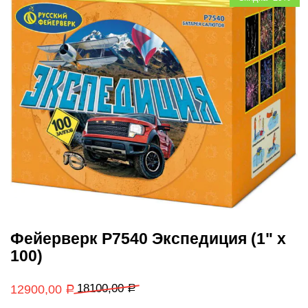
Фейерверк Р7540 Экспедиция (1" х
100)
18100,00
12900,00
Р
Р