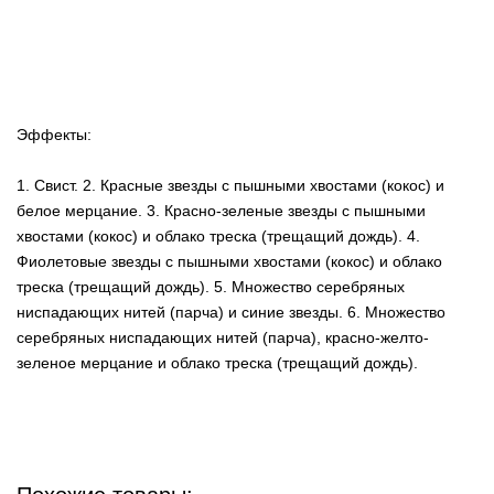
Эффекты:
1. Свист. 2. Красные звезды с пышными хвостами (кокос) и
белое мерцание. 3. Красно-зеленые звезды с пышными
хвостами (кокос) и облако треска (трещащий дождь). 4.
Фиолетовые звезды с пышными хвостами (кокос) и облако
треска (трещащий дождь). 5. Множество серебряных
ниспадающих нитей (парча) и синие звезды. 6. Множество
серебряных ниспадающих нитей (парча), красно-желто-
зеленое мерцание и облако треска (трещащий дождь).