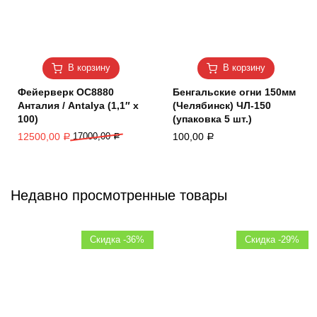
В корзину
В корзину
Фейерверк ОС8880
Бенгальские огни 150мм
Анталия / Antalya (1,1″ х
(Челябинск) ЧЛ-150
100)
(упаковка 5 шт.)
12500,00
17000,00
100,00
Р
Р
Р
Недавно просмотренные товары
Скидка -36%
Скидка -29%