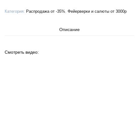
(1"
Категория:
Распродажа от -35%
,
Фейерверки и салюты от 3000р
х
100)
Описание
Смотреть видео: