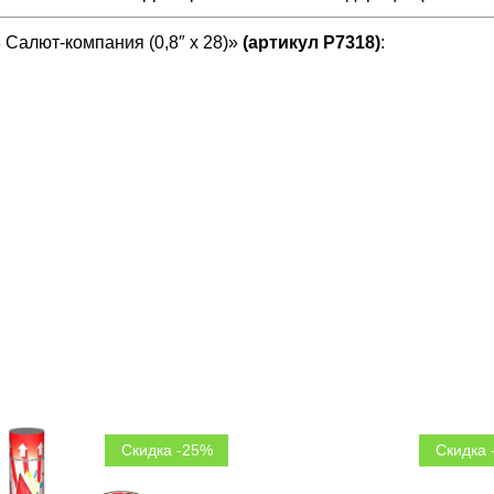
Салют-компания (0,8″ х 28)»
(артикул Р7318)
:
Скидка -25%
Скидка 