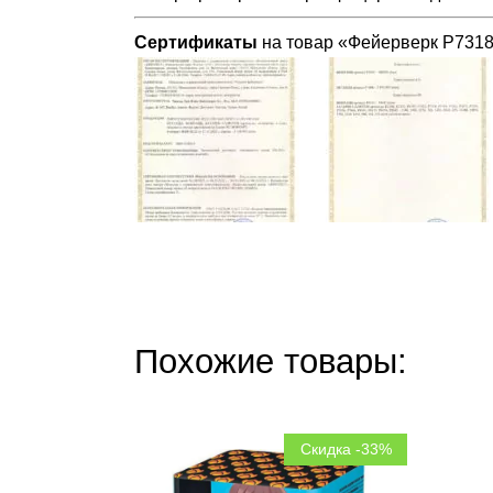
Сертификаты
на товар «Фейерверк Р7318 
Похожие товары:
Скидка -33%