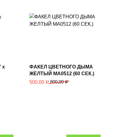
В корзину
 х
ФАКЕЛ ЦВЕТНОГО ДЫМА
ЖЕЛТЫЙ MA0512 (60 СЕК.)
800,00
500,00
Р
Р