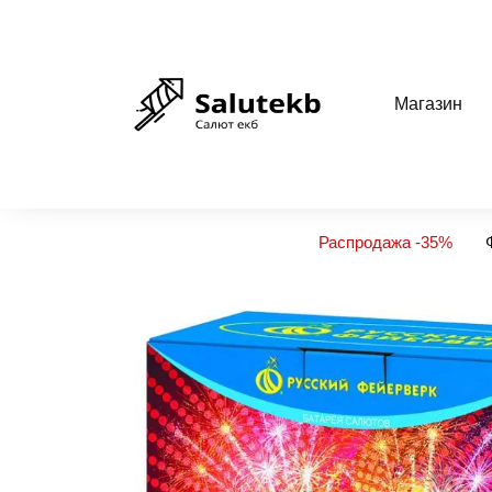
Перейти
к
содержанию
Магазин
Распродажа -35%