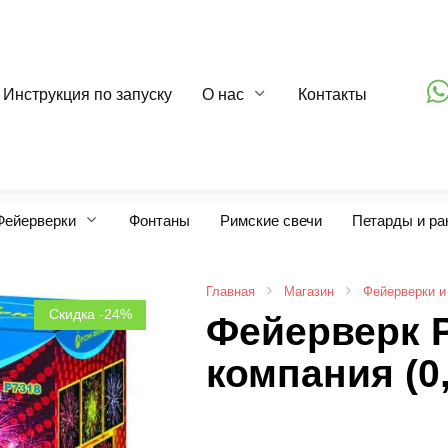
Инструкция по запуску
О нас
Контакты
Фейерверки
Фонтаны
Римские свечи
Петарды и ра
Главная
Магазин
Фейерверки и
Скидка -24%
Фейерверк 
компания (0,