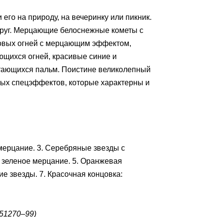
го на природу, на вечеринку или пикник.
друг. Мерцающие белоснежные кометы с
овых огней с мерцающим эффектом,
щихся огней, красивые синие и
тающихся пальм. Поистине великолепный
ных спецэффектов, которые характерны и
 мерцание. 3. Серебряные звезды с
 зеленое мерцание. 5. Оранжевая
е звезды. 7. Красочная концовка:
51270–99)