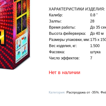
ХАРАКТЕРИСТИКИ ИЗДЕЛИЯ:
Калибр:
0.8 "
Залпы:
28
Время работы:
До 35 се
Высота фейерверка:
До 40 м
Размеры упаковки, мм:
175 х 15
Вес изделия, кг:
1.500
Фасовка:
штука
Число эффектов:
7
Нет в наличии
Категория:
Распродажа от -35%
,
Фей