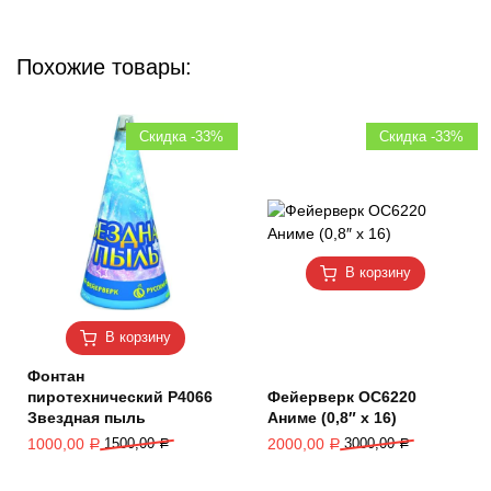
Похожие товары:
Скидка -33%
Скидка -33%
В корзину
В корзину
Фонтан
пиротехнический Р4066
Фейерверк ОС6220
Звездная пыль
Аниме (0,8″ х 16)
1000,00
1500,00
2000,00
3000,00
Р
Р
Р
Р