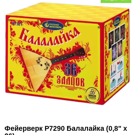
Фейерверк Р7290 Балалайка (0,8" х