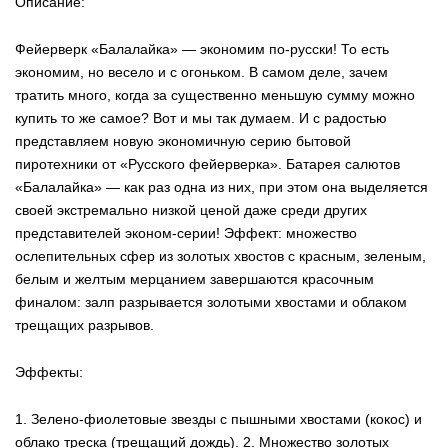
Описание:
Фейерверк «Балалайка» — экономим по-русски! То есть
экономим, но весело и с огоньком. В самом деле, зачем
тратить много, когда за существенно меньшую сумму можно
купить то же самое? Вот и мы так думаем. И с радостью
представляем новую экономичную серию бытовой
пиротехники от «Русского фейерверка». Батарея салютов
«Балалайка» — как раз одна из них, при этом она выделяется
своей экстремально низкой ценой даже среди других
представителей эконом-серии! Эффект: множество
ослепительных сфер из золотых хвостов с красным, зеленым,
белым и желтым мерцанием завершаются красочным
финалом: залп разрывается золотыми хвостами и облаком
трещащих разрывов.
Эффекты:
1. Зелено-фиолетовые звезды с пышными хвостами (кокос) и
облако треска (трещащий дождь). 2. Множество золотых