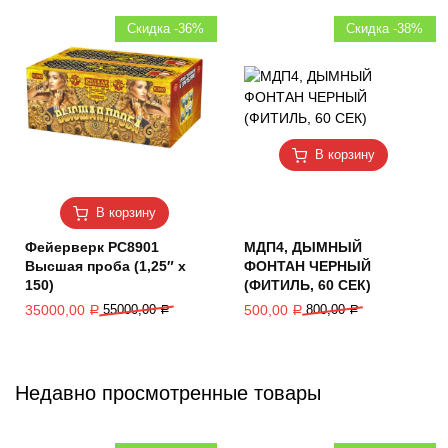
Скидка -36%
Скидка -38%
В корзину
В корзину
Фейерверк РС8901
МДП4, ДЫМНЫЙ
Высшая проба (1,25″ х
ФОНТАН ЧЕРНЫЙ
150)
(ФИТИЛЬ, 60 СЕК)
35000,00
55000,00
500,00
800,00
Р
Р
Р
Р
Недавно просмотренные товары