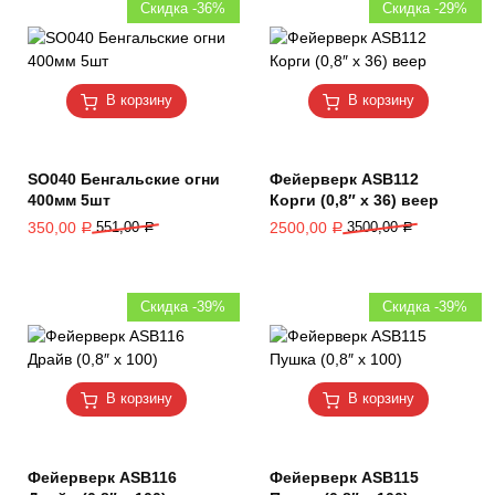
Скидка -36%
Скидка -29%
В корзину
В корзину
SO040 Бенгальские огни
Фейерверк ASB112
400мм 5шт
Корги (0,8″ х 36) веер
350,00
551,00
2500,00
3500,00
Р
Р
Р
Р
Скидка -39%
Скидка -39%
В корзину
В корзину
Фейерверк ASB116
Фейерверк ASB115