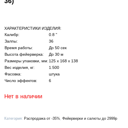
36)
ХАРАКТЕРИСТИКИ ИЗДЕЛИЯ:
Калибр:
0.8 "
Залпы:
36
Время работы:
До 50 сек
Высота фейерверка:
До 30 м
Размеры упаковки, мм:
125 х 168 х 138
Вес изделия, кг:
1.500
Фасовка:
штука
Число эффектов:
6
Нет в наличии
Категория:
Распродажа от -35%
,
Фейерверки и салюты до 2999р