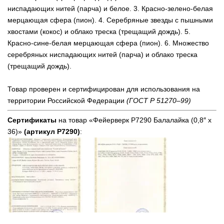
ниспадающих нитей (парча) и белое. 3. Красно-зелено-белая
мерцающая сфера (пион). 4. Серебряные звезды с пышными
хвостами (кокос) и облако треска (трещащий дождь). 5.
Красно-сине-белая мерцающая сфера (пион). 6. Множество
серебряных ниспадающих нитей (парча) и облако треска
(трещащий дождь).
Товар проверен и сертифицирован для использования на
территории Российской Федерации
(ГОСТ Р 51270–99)
Сертификаты
на товар «Фейерверк Р7290 Балалайка (0,8″ х
36)»
(артикул Р7290)
: