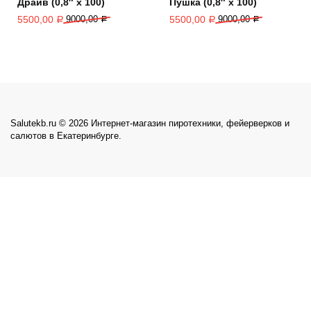
Драйв (0,8″ х 100)
Пушка (0,8″ х 100)
5500,00
9000,00
5500,00
9000,00
Р
Р
Р
Р
Salutekb.ru © 2026 Интернет-магазин пиротехники, фейерверков и
салютов в Екатеринбурге.