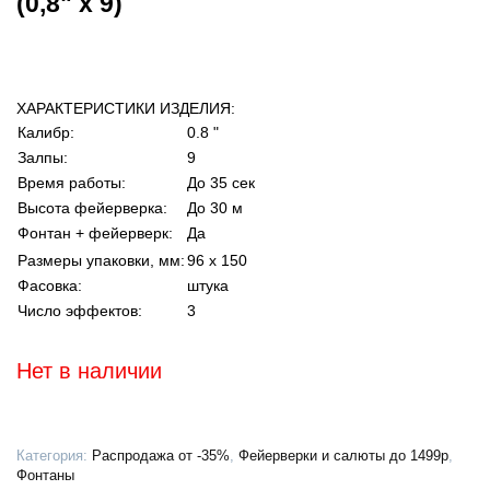
(0,8" х 9)
ХАРАКТЕРИСТИКИ ИЗДЕЛИЯ:
Калибр:
0.8 "
Залпы:
9
Время работы:
До 35 сек
Высота фейерверка:
До 30 м
Фонтан + фейерверк:
Да
Размеры упаковки, мм:
96 х 150
Фасовка:
штука
Число эффектов:
3
Нет в наличии
Категория:
Распродажа от -35%
,
Фейерверки и салюты до 1499р
,
Фонтаны