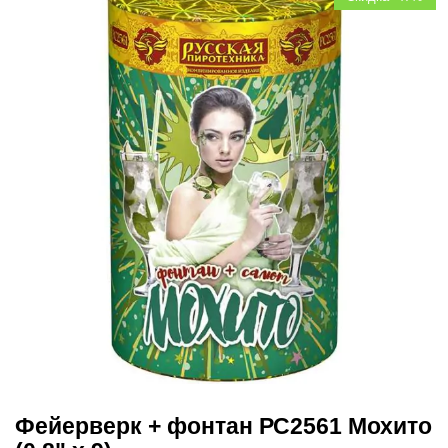
Фейерверк + фонтан РС2561 Мохито