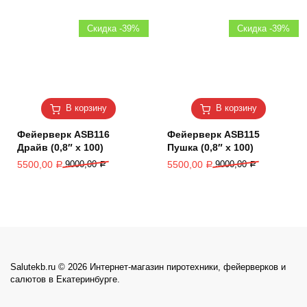
Скидка -39%
Скидка -39%
В корзину
В корзину
Фейерверк ASB116
Фейерверк ASB115
Драйв (0,8″ х 100)
Пушка (0,8″ х 100)
5500,00
9000,00
5500,00
9000,00
Р
Р
Р
Р
Salutekb.ru © 2026 Интернет-магазин пиротехники, фейерверков и
салютов в Екатеринбурге.