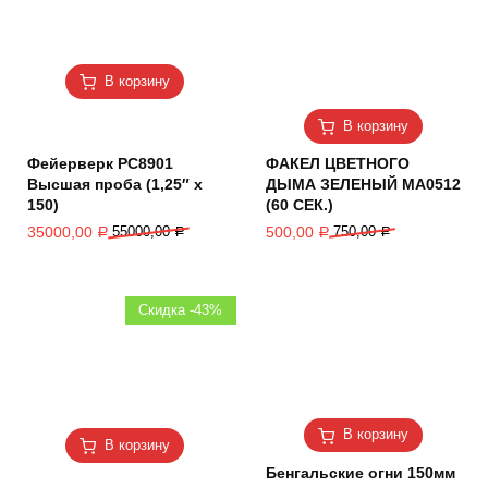
В корзину
В корзину
Фейерверк РС8901
ФАКЕЛ ЦВЕТНОГО
Высшая проба (1,25″ х
ДЫМА ЗЕЛЕНЫЙ MA0512
150)
(60 СЕК.)
35000,00
55000,00
500,00
750,00
Р
Р
Р
Р
Скидка -43%
В корзину
В корзину
Бенгальские огни 150мм