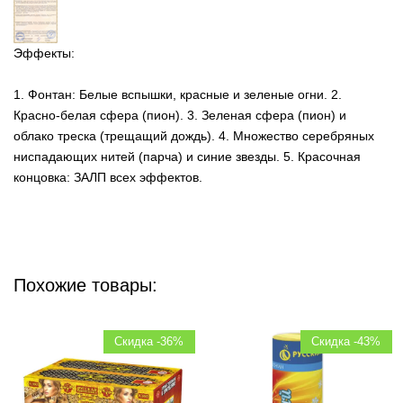
Эффекты:
1. Фонтан: Белые вспышки, красные и зеленые огни. 2.
Красно-белая сфера (пион). 3. Зеленая сфера (пион) и
облако треска (трещащий дождь). 4. Множество серебряных
ниспадающих нитей (парча) и синие звезды. 5. Красочная
концовка: ЗАЛП всех эффектов.
Похожие товары:
Скидка -36%
Скидка -43%