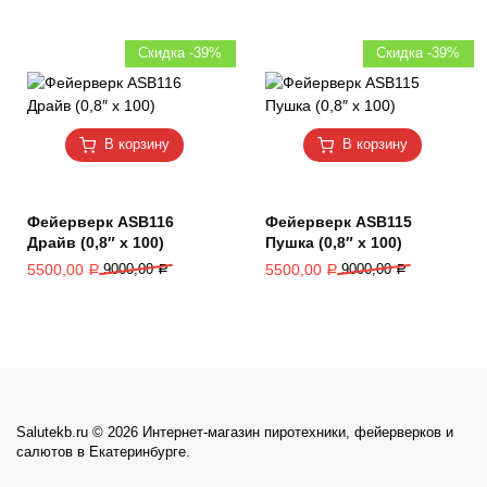
Скидка -39%
Скидка -39%
В корзину
В корзину
Фейерверк ASB116
Фейерверк ASB115
Драйв (0,8″ х 100)
Пушка (0,8″ х 100)
5500,00
9000,00
5500,00
9000,00
Р
Р
Р
Р
Salutekb.ru © 2026 Интернет-магазин пиротехники, фейерверков и
салютов в Екатеринбурге.