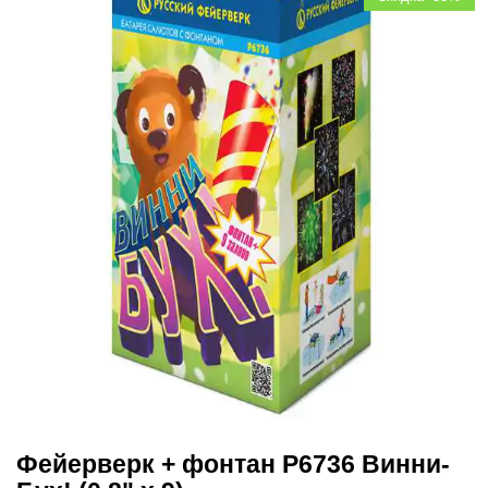
Фейерверк + фонтан Р6736 Винни-