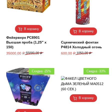
В корзину
В корзину
Фейерверк РС8901
Высшая проба (1,25″ х
Сценический фонтан
150)
Р4814 Холодный огонь
35000,00
55000,00
600,00
1050,00
Р
Р
Р
Р
Скидка -25%
Скидка -33%
В корзину