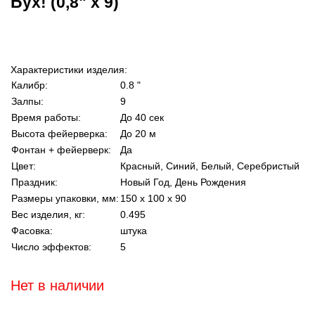
Бух! (0,8" х 9)
Характеристики изделия:
Калибр:
0.8 "
Залпы:
9
Время работы:
До 40 сек
Высота фейерверка:
До 20 м
Фонтан + фейерверк:
Да
Цвет:
Красный, Синий, Белый, Серебристый
Праздник:
Новый Год, День Рождения
Размеры упаковки, мм:
150 х 100 х 90
Вес изделия, кг:
0.495
Фасовка:
штука
Число эффектов:
5
Нет в наличии