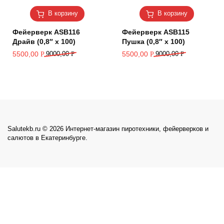
В корзину
В корзину
Фейерверк ASB116
Фейерверк ASB115
Драйв (0,8″ х 100)
Пушка (0,8″ х 100)
5500,00
9000,00
Р
5500,00
9000,00
Р
Р
Р
Salutekb.ru © 2026 Интернет-магазин пиротехники, фейерверков и
салютов в Екатеринбурге.