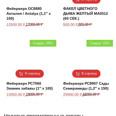
Фейерверк ОС8880
ФАКЕЛ ЦВЕТНОГО
Анталия / Antalya (1,1″ х
ДЫМА ЖЕЛТЫЙ MA0512
100)
(60 СЕК.)
12500,00
17000,00
Р
500,00
800,00
Р
Р
Р
Скидка -29%
Скидка -32%
В корзину
В корзину
Фейерверк РС7560
Фейерверк РС8907 Сады
Зимние забавы (1″ х 100)
Семирамиды (1,2″ х 150)
13550,00
19000,00
Р
29900,00
44000,00
Р
Р
Р