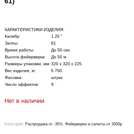
61)
ХАРАКТЕРИСТИКИ ИЗДЕЛИЯ:
Калибр:
1.25 "
Залпы:
61
Время работы:
До 50 сек
Высота фейерверка:
До 50 м
Размеры упаковки, мм:
320 х 320 х 225
Вес изделия, кг:
5.750
Фасовка:
штука
Число эффектов:
9
Нет в наличии
Категория:
Распродажа от -35%
,
Фейерверки и салюты от 3000р