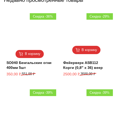
Недавно просмотренные товары
Скидка -36%
Скидка -29%
В корзину
В корзину
SO040 Бенгальские огни
Фейерверк ASB112
400мм 5шт
Корги (0,8″ х 36) веер
350,00
551,00
Р
2500,00
3500,00
Р
Р
Р
Скидка -39%
Скидка -39%