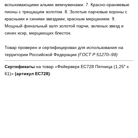
вспыхивающими алыми жемчужинами. 7. Красно-оранжевые
пионы с трещащим золотом. 8. Золотые парчовые короны с
красными и синими звездами, красным мерцанием. 9.
Мощный финальный залп золотой парчи, зеленых звезд и
синих искр, мерцающих блесток.
Товар проверен и сертифицирован для использования на
территории Российской Федерации
(ГОСТ Р 51270–99)
Сертификаты
на товар «Фейерверк ЕС728 Пятница (1,25″ х
61)»
(артикул ЕС728)
: