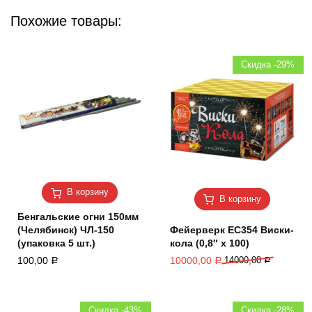
Похожие товары:
Скидка -29%
В корзину
В корзину
Бенгальские огни 150мм
(Челябинск) ЧЛ-150
Фейерверк ЕС354 Виски-
(упаковка 5 шт.)
кола (0,8″ х 100)
100,00
10000,00
14000,00
Р
Р
Р
Скидка -43%
Скидка -28%