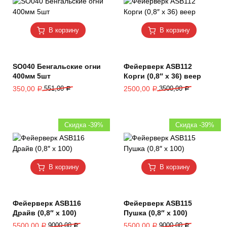
В корзину
В корзину
SO040 Бенгальские огни
Фейерверк ASB112
400мм 5шт
Корги (0,8″ х 36) веер
350,00
551,00
2500,00
3500,00
Р
Р
Р
Р
Скидка -39%
Скидка -39%
В корзину
В корзину
Фейерверк ASB116
Фейерверк ASB115
Драйв (0,8″ х 100)
Пушка (0,8″ х 100)
5500,00
9000,00
5500,00
9000,00
Р
Р
Р
Р