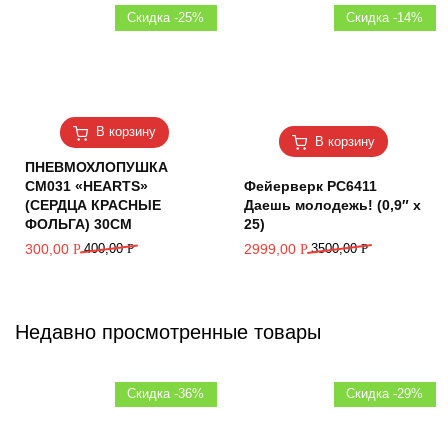
Скидка -25%
Скидка -14%
В корзину
В корзину
ПНЕВМОХЛОПУШКА
CM031 «HEARTS»
Фейерверк РС6411
(СЕРДЦА КРАСНЫЕ
Даешь молодежь! (0,9″ х
ФОЛЬГА) 30СМ
25)
300,00
400,00
Р
2999,00
3500,00
Р
Р
Р
Недавно просмотренные товары
Скидка -36%
Скидка -29%