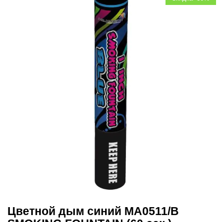
Цветной дым синий MA0511/B