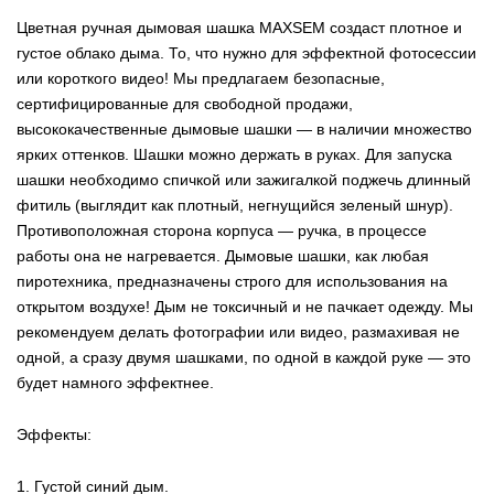
Цветная ручная дымовая шашка MAXSEM создаст плотное и
густое облако дыма. То, что нужно для эффектной фотосессии
или короткого видео! Мы предлагаем безопасные,
сертифицированные для свободной продажи,
высококачественные дымовые шашки — в наличии множество
ярких оттенков. Шашки можно держать в руках. Для запуска
шашки необходимо спичкой или зажигалкой поджечь длинный
фитиль (выглядит как плотный, негнущийся зеленый шнур).
Противоположная сторона корпуса — ручка, в процессе
работы она не нагревается. Дымовые шашки, как любая
пиротехника, предназначены строго для использования на
открытом воздухе! Дым не токсичный и не пачкает одежду. Мы
рекомендуем делать фотографии или видео, размахивая не
одной, а сразу двумя шашками, по одной в каждой руке — это
будет намного эффектнее.
Эффекты:
1. Густой синий дым.