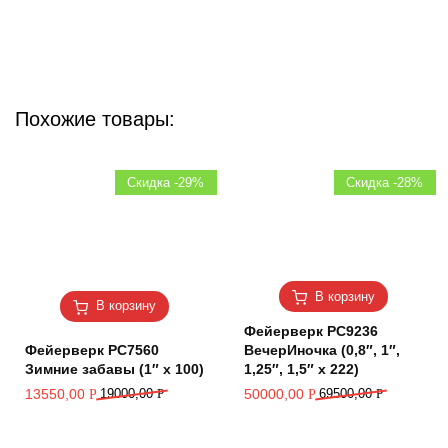
Похожие товары:
Скидка -29%
Скидка -28%
В корзину
В корзину
Фейерверк РС9236
Фейерверк РС7560
ВечерИночка (0,8″, 1″,
Зимние забавы (1″ х 100)
1,25″, 1,5″ х 222)
13550,00
19000,00
Р
50000,00
69500,00
Р
Р
Р