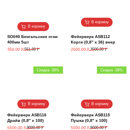
В корзину
В корзину
SO040 Бенгальские огни
Фейерверк ASB112
400мм 5шт
Корги (0,8″ х 36) веер
350,00
551,00
Р
2500,00
3500,00
Р
Р
Р
Скидка -39%
Скидка -39%
В корзину
В корзину
Фейерверк ASB116
Фейерверк ASB115
Драйв (0,8″ х 100)
Пушка (0,8″ х 100)
5500,00
9000,00
Р
5500,00
9000,00
Р
Р
Р