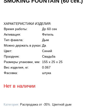
SMOKING FOUNTAIN (60 сек.)
ХАРАКТЕРИСТИКИ ИЗДЕЛИЯ:
Время работы:
До 60 сек
Активация:
Фитиль
Тип факела:
Дым
Можно держать в руках:
Да
Цвет:
Синий
Праздник:
Свадьба
Размеры упаковки, мм:
155 х 25 х 25
Вес изделия, кг:
0.067
Фасовка:
штука
Нет в наличии
Категория:
Распродажа от -35%
,
Цветной дым