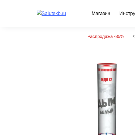
Перейти
к
Магазин
Инстру
содержанию
Распродажа -35%