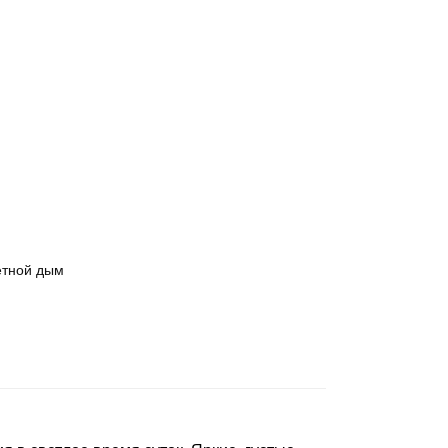
етной дым