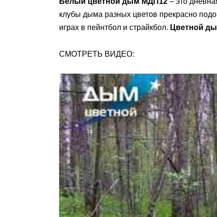
Белый цветной дым МДП12
– это дневна
клубы дыма разных цветов прекрасно подо
играх в пейнтбол и страйкбол.
Цветной д
СМОТРЕТЬ ВИДЕО: