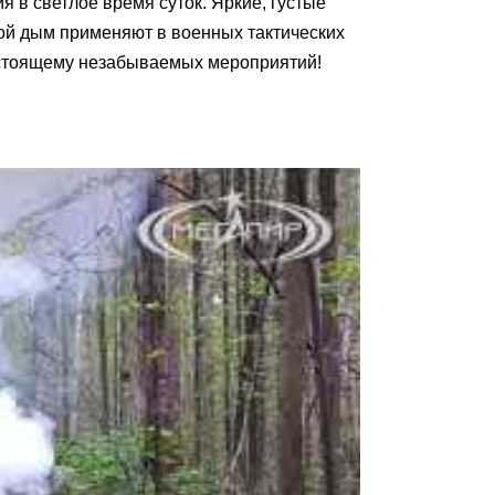
я в светлое время суток. Яркие, густые
ой дым применяют в военных тактических
стоящему незабываемых мероприятий!