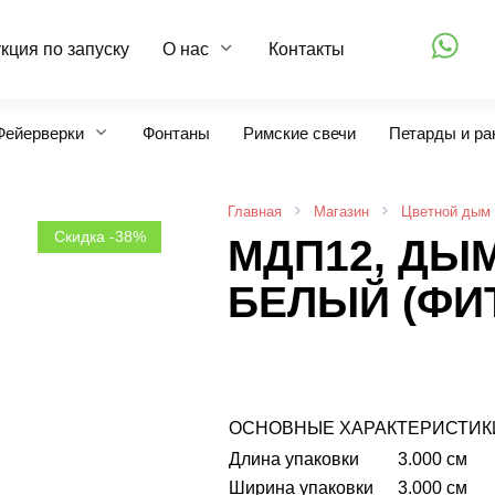
кция по запуску
О нас
Контакты
Фейерверки
Фонтаны
Римские свечи
Петарды и ра
Главная
Магазин
Цветной дым
Скидка -38%
МДП12, ДЫ
БЕЛЫЙ (ФИТ
ОСНОВНЫЕ ХАРАКТЕРИСТИК
Длина упаковки
3.000 см
Ширина упаковки
3.000 см