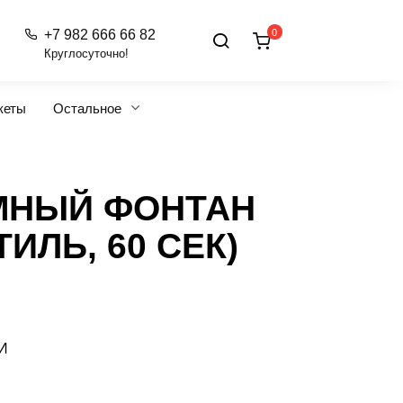
0
+7 982 666 66 82
Круглосуточно!
кеты
Остальное
МНЫЙ ФОНТАН
ИЛЬ, 60 СЕК)
И