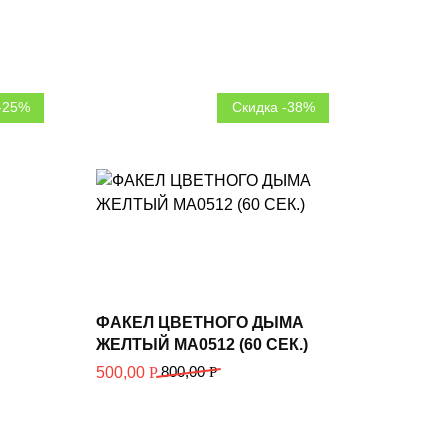
-25%
Скидка -38%
В корзину
ФАКЕЛ ЦВЕТНОГО ДЫМА
ЖЕЛТЫЙ MA0512 (60 СЕК.)
800,00
Р
500,00
Р