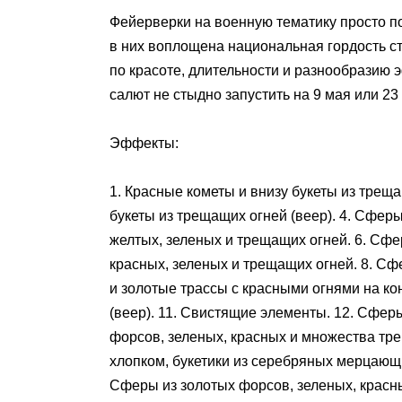
Фейерверки на военную тематику просто 
в них воплощена национальная гордость с
по красоте, длительности и разнообразию 
салют не стыдно запустить на 9 мая или 
Эффекты:
1. Красные кометы и внизу букеты из треща
букеты из трещащих огней (веер). 4. Сфер
желтых, зеленых и трещащих огней. 6. Сфе
красных, зеленых и трещащих огней. 8. С
и золотые трассы с красными огнями на ко
(веер). 11. Свистящие элементы. 12. Сфе
форсов, зеленых, красных и множества тр
хлопком, букетики из серебряных мерцающ
Сферы из золотых форсов, зеленых, красн