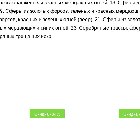
рсов, оранжевых и зеленых мерцающих огней. 18. Сферы 
19. Сферы из золотых форсов, зеленых и красных мерцающи
 форсов, красных и зеленых огней (веер). 21. Сферы из зо
тых мерцающих и синих огней. 23. Серебряные трассы, сфе
бряных трещащих искр.
Скидка -34%
Скидка 