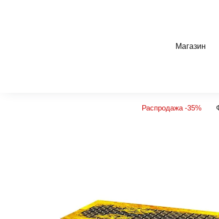
Перейти
к
содержанию
Магазин
Распродажа -35%