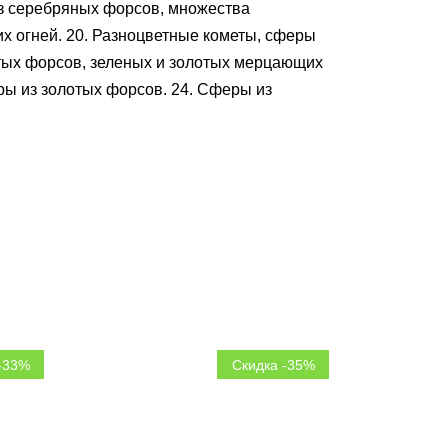
из серебряных форсов, множества
х огней. 20. Разноцветные кометы, сферы
лотых форсов, зеленых и золотых мерцающих
ры из золотых форсов. 24. Сферы из
-33%
Скидка -35%