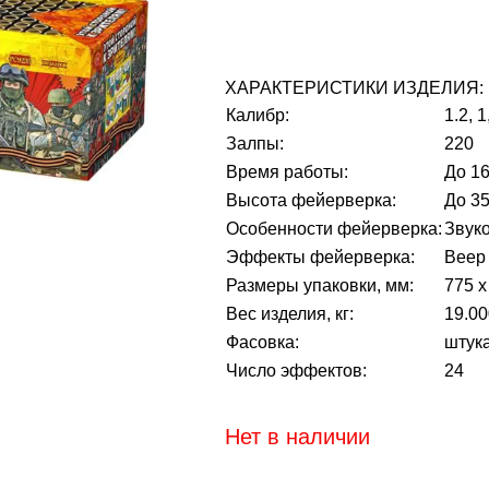
ХАРАКТЕРИСТИКИ ИЗДЕЛИЯ:
Калибр:
1.2, 
Залпы:
220
Время работы:
До 16
Высота фейерверка:
До 35
Особенности фейерверка:
Звук
Эффекты фейерверка:
Веер
Размеры упаковки, мм:
775 х
Вес изделия, кг:
19.00
Фасовка:
штук
Число эффектов:
24
Нет в наличии