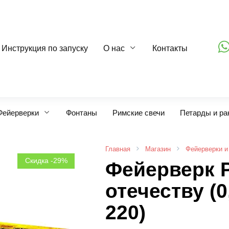
Инструкция по запуску
О нас
Контакты
Фейерверки
Фонтаны
Римские свечи
Петарды и ра
Главная
Магазин
Фейерверки и
Скидка -29%
Фейерверк 
отечеству (0,
220)