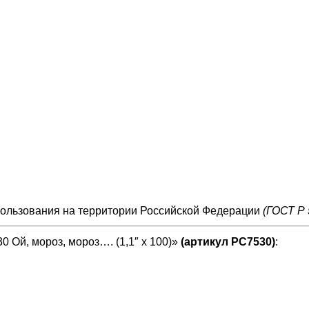
пользования на территории Российской Федерации
(ГОСТ Р 
 Ой, мороз, мороз…. (1,1″ х 100)»
(артикул РС7530)
: