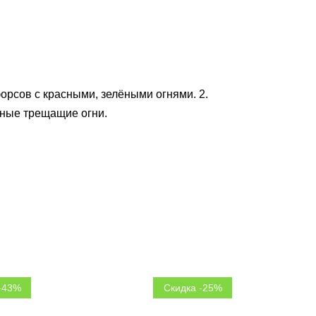
рсов с красными, зелёными огнями. 2.
ные трещащие огни.
-43%
Скидка -25%