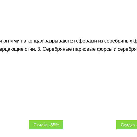
 огнями на концах разрываются сферами из серебряных фо
рцающие огни. 3. Серебряные парчовые форсы и серебря
Скидка -35%
Скидка 