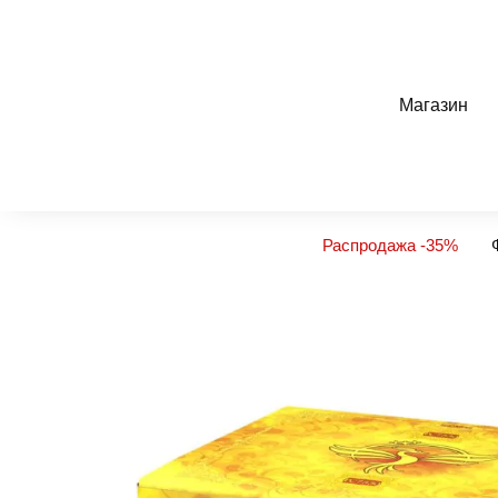
Перейти
к
содержанию
Магазин
Распродажа -35%