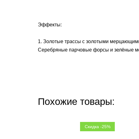
Эффекты:
1. Золотые трассы с золотыми мерцающими
Серебряные парчовые форсы и зелёные ме
Похожие товары:
Скидка -25%