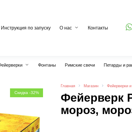
Инструкция по запуску
О нас
Контакты
Фейерверки
Фонтаны
Римские свечи
Петарды и ра
Главная
Магазин
Фейерверки и
Скидка -32%
Фейерверк 
мороз, мороз