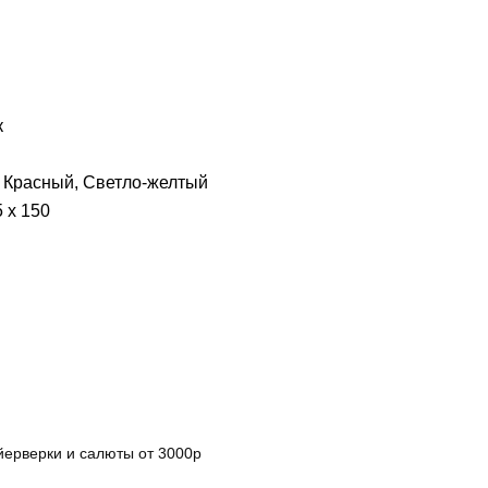
к
 Красный, Светло-желтый
5 х 150
ерверки и салюты от 3000р