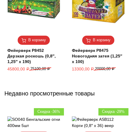
В корзину
В корзину
Фейерверк Р8452
Фейерверк Р8475
Дерзкая роскошь (0,8″,
Новогодняя затея (1,25″
1,25″ х 190)
х 100)
45800,00
75100,00
13300,00
20000,00
Р
Р
Р
Р
Недавно просмотренные товары
Скидка -36%
Скидка -29%