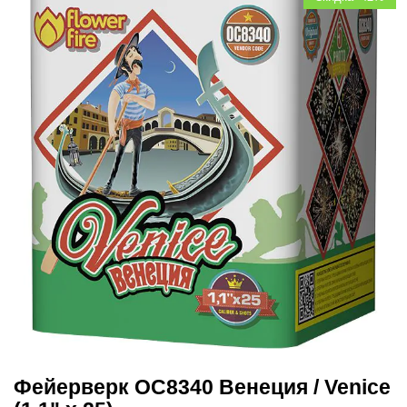
Фейерверк ОС8340 Венеция / Venice