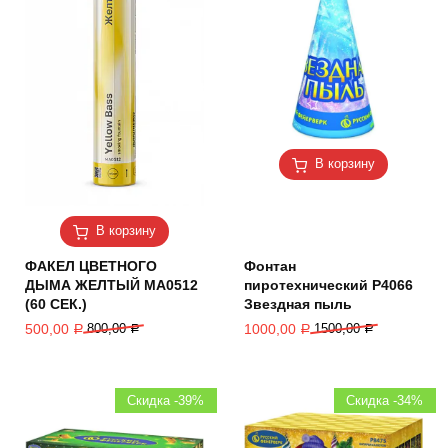
В корзину
В корзину
ФАКЕЛ ЦВЕТНОГО
Фонтан
ДЫМА ЖЕЛТЫЙ MA0512
пиротехнический Р4066
(60 СЕК.)
Звездная пыль
500,00
800,00
1000,00
1500,00
Р
Р
Р
Р
Скидка -39%
Скидка -34%