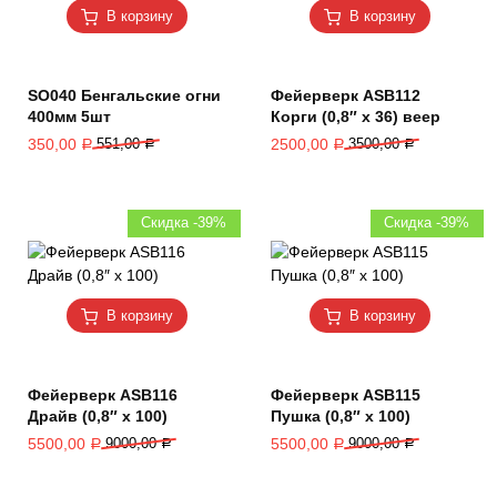
В корзину
В корзину
SO040 Бенгальские огни
Фейерверк ASB112
400мм 5шт
Корги (0,8″ х 36) веер
350,00
551,00
2500,00
3500,00
Р
Р
Р
Р
Скидка -39%
Скидка -39%
В корзину
В корзину
Фейерверк ASB116
Фейерверк ASB115
Драйв (0,8″ х 100)
Пушка (0,8″ х 100)
5500,00
9000,00
5500,00
9000,00
Р
Р
Р
Р