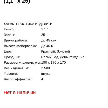
(1,1" х 25)
ХАРАКТЕРИСТИКИ ИЗДЕЛИЯ:
Калибр:
1.1 "
Залпы:
25
Время работы:
До 45 сек
Высота фейерверка:
До 40 м
Цвет:
Красный, Золотой
Праздник:
Новый Год, День Рождения
Размеры упаковки, мм:
190 х 170 х 170
Вес изделия, кг:
2.500
Фасовка:
штука
Число эффектов:
4
Нет в наличии