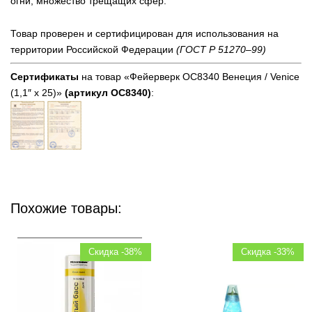
огни, множество трещащих сфер.
Товар проверен и сертифицирован для использования на
территории Российской Федерации
(ГОСТ Р 51270–99)
Сертификаты
на товар «Фейерверк ОС8340 Венеция / Venice
(1,1″ х 25)»
(артикул ОС8340)
:
Похожие товары:
Скидка -38%
Скидка -33%